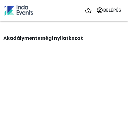
BELÉPÉS
Akadálymentességi nyilatkozat