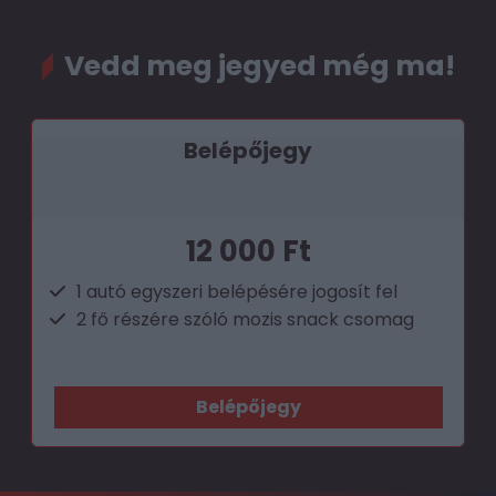
Vedd meg jegyed még ma!
Belépőjegy
12 000 Ft
1 autó egyszeri belépésére jogosít fel
2 fő részére szóló mozis snack csomag
Belépőjegy