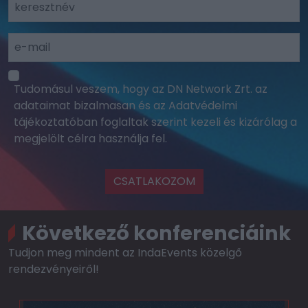
Tudomásul veszem, hogy az DN Network Zrt. az
adataimat bizalmasan és az Adatvédelmi
tájékoztatóban foglaltak szerint kezeli és kizárólag a
megjelölt célra használja fel.
CSATLAKOZOM
Következő konferenciáink
Tudjon meg mindent az IndaEvents közelgő
rendezvényeiről!