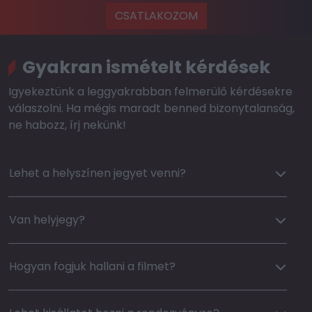
CSATLAKOZOM
Gyakran ismételt kérdések
Igyekeztünk a leggyakrabban felmerülő kérdésekre
válaszolni. Ha mégis maradt benned bizonytalanság,
ne habozz, írj nekünk!
Lehet a helyszínen jegyet venni?
Van helyjegy?
Hogyan fogjuk hallani a filmet?