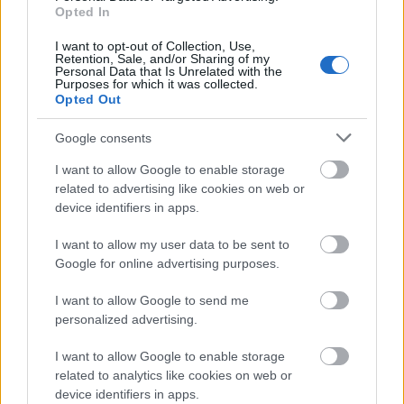
Opted In
I want to opt-out of Collection, Use,
Retention, Sale, and/or Sharing of my
Personal Data that Is Unrelated with the
Purposes for which it was collected.
Opted Out
Google consents
I want to allow Google to enable storage
related to advertising like cookies on web or
device identifiers in apps.
I want to allow my user data to be sent to
Google for online advertising purposes.
I want to allow Google to send me
personalized advertising.
I want to allow Google to enable storage
related to analytics like cookies on web or
device identifiers in apps.
A tökéletes élményért töltsd le az IndaEvents