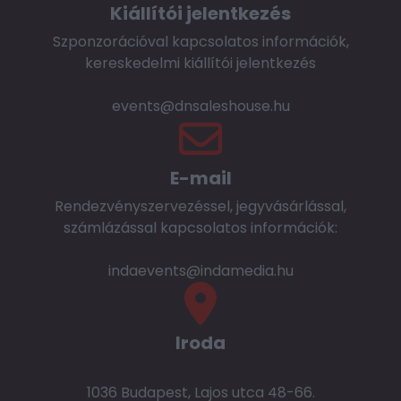
Kiállítói jelentkezés
Szponzorációval kapcsolatos információk,
kereskedelmi kiállítói jelentkezés
events@dnsaleshouse.hu
E-mail
Rendezvényszervezéssel, jegyvásárlással,
számlázással kapcsolatos információk:
indaevents@indamedia.hu
Iroda
1036 Budapest, Lajos utca 48-66.